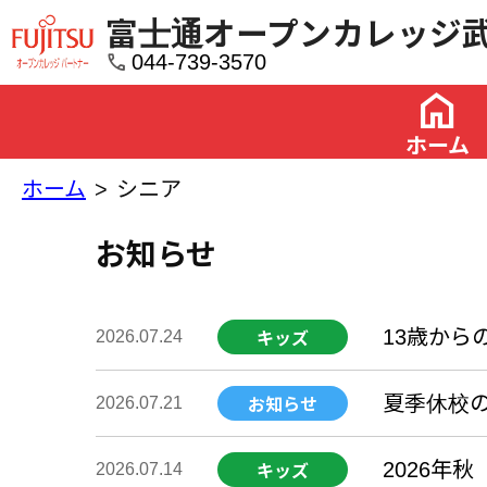
富士通オープンカレッジ
call
044-739-3570
home
ホーム
ホーム
シニア
お知らせ
13歳から
2026.07.24
キッズ
夏季休校
2026.07.21
お知らせ
2026年
2026.07.14
キッズ