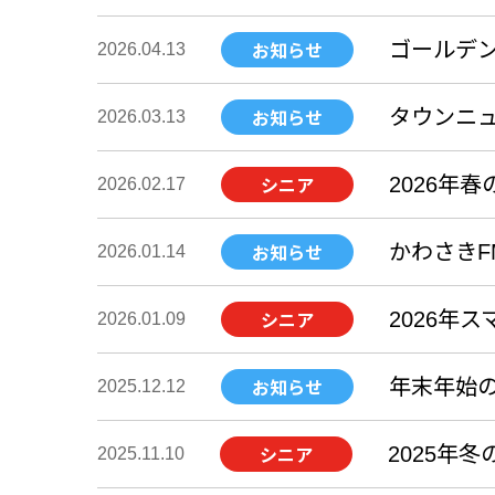
ゴールデン
2026.04.13
お知らせ
タウンニュ
2026.03.13
お知らせ
2026年
2026.02.17
シニア
かわさき
2026.01.14
お知らせ
2026年
2026.01.09
シニア
年末年始
2025.12.12
お知らせ
2025年
2025.11.10
シニア