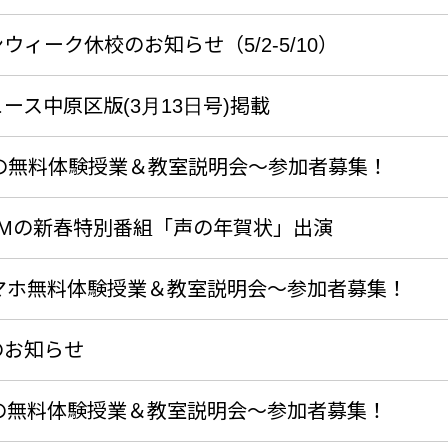
ウィーク休校のお知らせ（5/2-5/10）
ース中原区版(3月13日号)掲載
春の無料体験授業＆教室説明会～参加者募集！
FMの新春特別番組「声の年賀状」出演
スマホ無料体験授業＆教室説明会～参加者募集！
のお知らせ
冬の無料体験授業＆教室説明会～参加者募集！