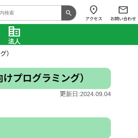
location_on
mail
search
アクセス
お問い合わせ
corporate_fare
法人
ング）
も向けプログラミング）
更新日:2024.09.04