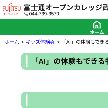
富士通オープンカレッジ
call
044-739-3570
home
ホーム
ホーム
キッズ体験会
「AI」の体験もでき
「AI」の体験もできる