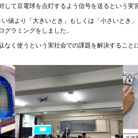
対して豆電球を点灯するよう信号を送るという実
きい値より「大きいとき」もしくは「小さいとき
ログラミングをしました。
駄なく使うという実社会での課題を解決すること