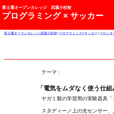
富士通オープンカレッジ 武蔵小杉校
プログラミング × サッカー
富士通オープンカレッジ武蔵小杉校
プログラミング×サッカー
フロンタ
テーマ：
「電気をムダなく使う仕組
ヤガミ製の学習用の実験器具「スタ
スタディーノ上の光センサー、人