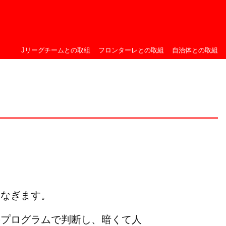
Jリーグチームとの取組
フロンターレとの取組
自治体との取組
つなぎます。
上のプログラムで判断し、暗くて人