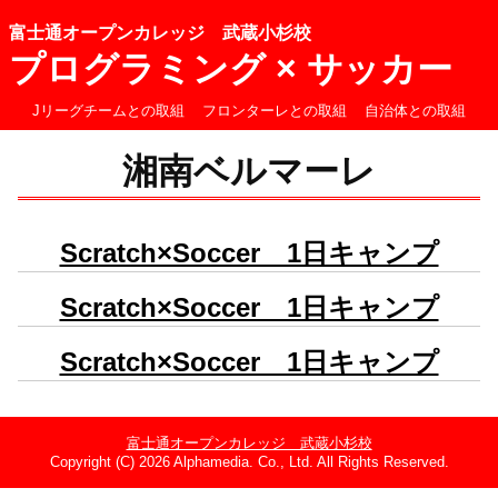
富士通オープンカレッジ 武蔵小杉校
プログラミング × サッカー
Jリーグチームとの取組
フロンターレとの取組
自治体との取組
湘南ベルマーレ
Scratch×Soccer 1日キャンプ
Scratch×Soccer 1日キャンプ
Scratch×Soccer 1日キャンプ
富士通オープンカレッジ 武蔵小杉校
Copyright (C) 2026 Alphamedia. Co., Ltd. All Rights Reserved.