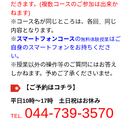
だきます。(複数コースのご参加は出来か
ねます)
※コース名が同じところは、各回、同じ
内容となります。
※
スマートフォンコース
の
はご
無料体験授業
自身のスマートフォンをお持ちくださ
い。
※授業以外の操作等のご質問にはお答え
しかねます。予めご了承くださいませ。
【ご予約はコチラ】
平日10時～17時 土日祝はお休み
044-739-3570
.
TEL