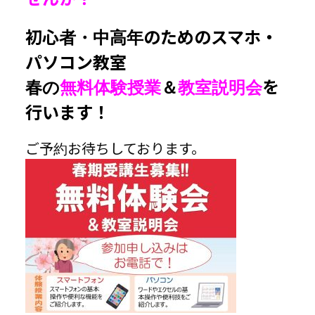
初心者・中高年のためのスマホ・
パソコン教室
春の
無料体験授業
＆
教室説明会
を
行います！
ご予約お待ちしております。