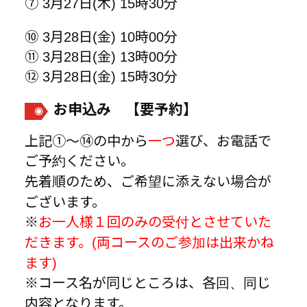
⑦ 3月27日(木) 15時30分
⑩ 3月28日(金) 10時00分
⑪ 3月28日(金) 13時00分
⑫ 3月28日(金) 15時30分
お申込み 【要予約】
上記①～⑭の中から
一つ
選び、お電話で
ご予約ください。
先着順のため、ご希望に添えない場合が
ございます。
※
お一人様１回のみの受付とさせていた
だきます。(両コースのご参加は出来かね
ます)
※コース名が同じところは、各回、同じ
内容となります。