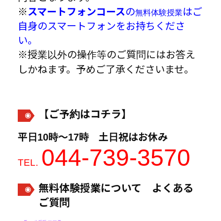
※
スマートフォンコース
の
はご
無料体験授業
自身のスマートフォンをお持ちくださ
い。
※授業以外の操作等のご質問にはお答え
しかねます。予めご了承くださいませ。
【ご予約はコチラ】
平日10時～17時 土日祝はお休み
044-739-3570
.
TEL
無料体験授業について よくある
ご質問