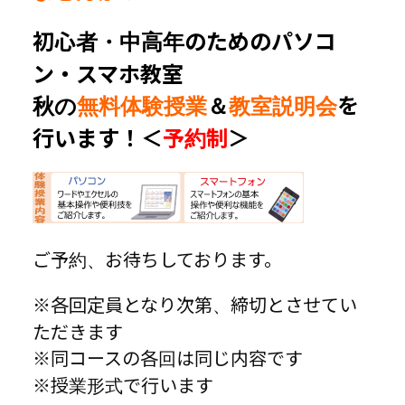
初心者・中高年のためのパソコ
ン・スマホ教室
秋の
無料体験授業
＆
教室説明会
を
行います！＜
予約制
＞
ご予約、お待ちしております。
※各回定員となり次第、締切とさせてい
ただきます
※同コースの各回は同じ内容です
※授業形式で行います