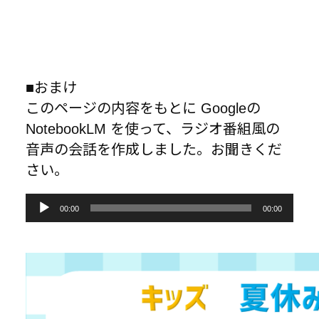
■おまけ
このページの内容をもとに Googleの
NotebookLM を使って、ラジオ番組風の
音声の会話を作成しました。お聞きくだ
さい。
音
00:00
00:00
声
プ
レ
ー
ヤ