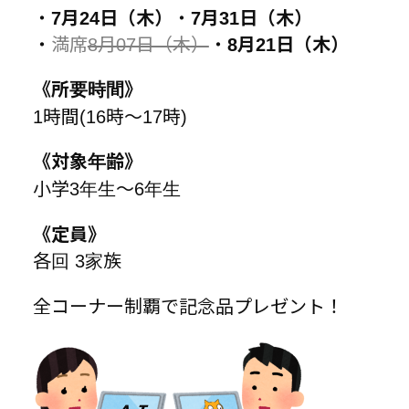
・
7月24日（木）
・
7月31日（木）
・
満席
8月07日（木）
・
8月21日（木）
《所要時間》
1時間(16時～17時)
《対象年齢》
小学3年生～6年生
《定員》
各回 3家族
全コーナー制覇で記念品プレゼント！