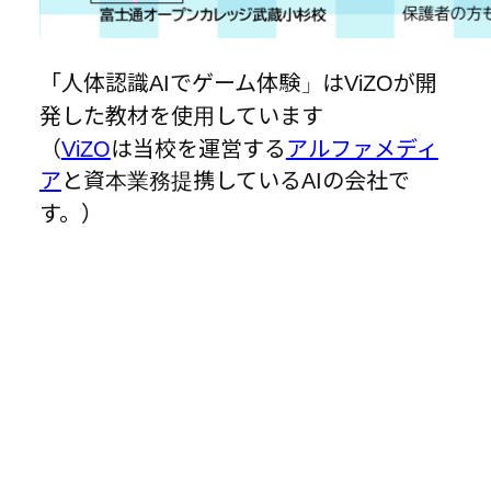
「人体認識AIでゲーム体験」はViZOが開
発した教材を使用しています
（
ViZO
は当校を運営する
アルファメディ
ア
と資本業務提携しているAIの会社で
す。）