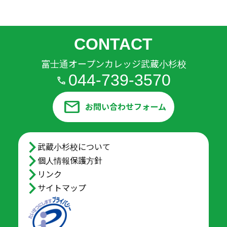
CONTACT
富士通オープンカレッジ武蔵小杉校
044-739-3570
mail
お問い合わせフォーム
arrow_forward_ios
武蔵小杉校について
arrow_forward_ios
個人情報保護方針
arrow_forward_ios
リンク
arrow_forward_ios
サイトマップ