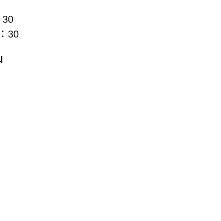
30
：30
山