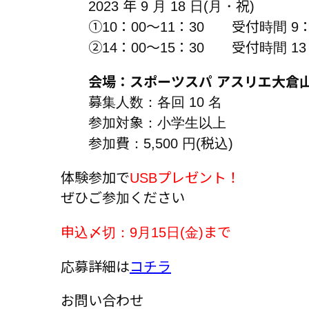
2023 年 9 月 18 日(月・祝)
①10：00～11：30 受付時間 9：
②14：00～15：30 受付時間 13
会場：スポーツスパ アスリエ大倉
募集人数：各回 10 名
参加対象：小学生以上
参加費：5,500 円(税込)
体験参加で
USBプレゼント！
ぜひご参加ください
申込〆切：9月15日(金)まで
応募詳細は
コチラ
お問い合わせ