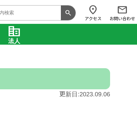
location_on
mail
search
アクセス
お問い合わせ
corporate_fare
法人
更新日:2023.09.06